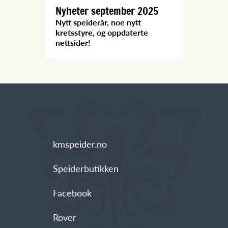
Nyheter september 2025
Nytt speiderår, noe nytt
kretsstyre, og oppdaterte
nettsider!
kmspeider.no
Speiderbutikken
Facebook
Rover