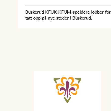
Buskerud KFUK-KFUM-speidere jobber for å l
tatt opp på nye steder i Buskerud.