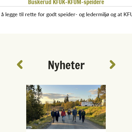
Buskerud KFUK-KFUM-speidere
egge til rette for godt speider- og ledermiljø og at KF
Nyheter