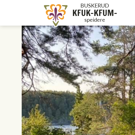
BUSKERUD
KFUK-KFUM-
speidere