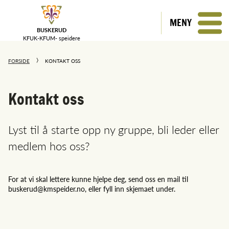
MENY
BUSKERUD
KFUK-KFUM-
speidere
FORSIDE
KONTAKT OSS
Kontakt oss
Lyst til å starte opp ny gruppe, bli leder eller
medlem hos oss?
For at vi skal lettere kunne hjelpe deg, send oss en mail til
buskerud@kmspeider.no, eller fyll inn skjemaet under.